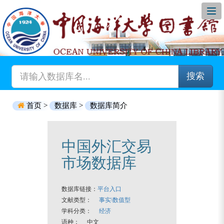
搜索
首页 >
数据库 >
数据库简介
中国外汇交易
市场数据库
数据库链接：
平台入口
文献类型：
事实\数值型
学科分类：
经济
语种： 中文