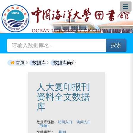
搜索
首页 >
数据库 >
数据库简介
人大复印报刊
资料全文数据
库
数据库链接：
访问入口
访问入口
（镜像）
文献类型：
期刊