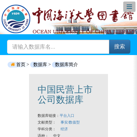
搜索
首页 >
数据库 >
数据库简介
中国民营上市
公司数据库
数据库链接：
平台入口
文献类型：
事实\数值型
学科分类：
经济
语种： 中文