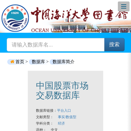
搜索
首页 >
数据库 >
数据库简介
中国股票市场
交易数据库
数据库链接：
平台入口
文献类型：
事实\数值型
学科分类：
经济
语种： 中文