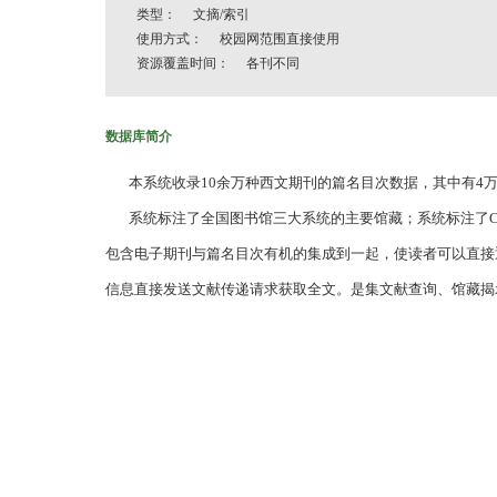
类型： 文摘/索引
使用方式： 校园网范围直接使用
资源覆盖时间： 各刊不同
数据库简介
本系统收录10余万种西文期刊的篇名目次数据，其中有4万
系统标注了全国图书馆三大系统的主要馆藏；系统标注了CA
包含电子期刊与篇名目次有机的集成到一起，使读者可以直接
信息直接发送文献传递请求获取全文。是集文献查询、馆藏揭