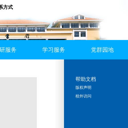
系方式
研服务
学习服务
党群园地
帮助文档
版权声明
校外访问