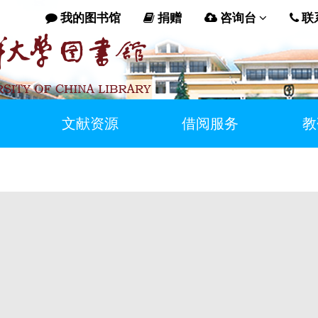
我的图书馆
捐赠
咨询台
联
文献资源
借阅服务
教