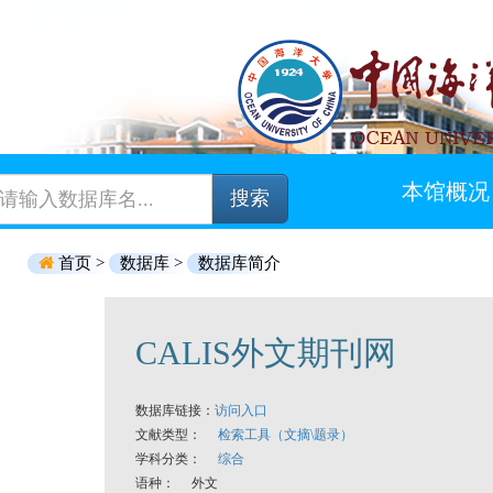
本馆概况
搜索
首页 >
数据库 >
数据库简介
CALIS外文期刊网
数据库链接：
访问入口
文献类型：
检索工具（文摘\题录）
学科分类：
综合
语种： 外文