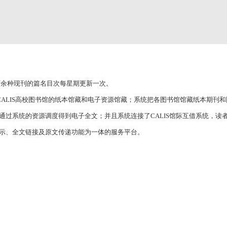
余种现刊的篇名目次每星期更新一次。
LIS高校图书馆的纸本馆藏和电子资源馆藏；系统把各图书馆馆藏纸本期刊和
通过系统的资源调度得到电子全文；并且系统连接了CALIS馆际互借系统，读
示、全文链接及原文传递功能为一体的服务平台。