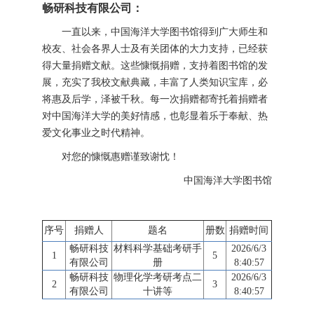
畅研科技有限公司：
一直以来，中国海洋大学图书馆得到广大师生和
校友、社会各界人士及有关团体的大力支持，已经获
得大量捐赠文献。这些慷慨捐赠，支持着图书馆的发
展，充实了我校文献典藏，丰富了人类知识宝库，必
将惠及后学，泽被千秋。每一次捐赠都寄托着捐赠者
对中国海洋大学的美好情感，也彰显着乐于奉献、热
爱文化事业之时代精神。
对您的慷慨惠赠谨致谢忱！
中国海洋大学图书馆
序号
捐赠人
题名
册数
捐赠时间
畅研科技
材料科学基础考研手
2026/6/3
1
5
有限公司
册
8:40:57
畅研科技
物理化学考研考点二
2026/6/3
2
3
有限公司
十讲等
8:40:57