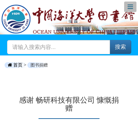
搜索
首页 >
图书捐赠
感谢 畅研科技有限公司 慷慨捐
赠