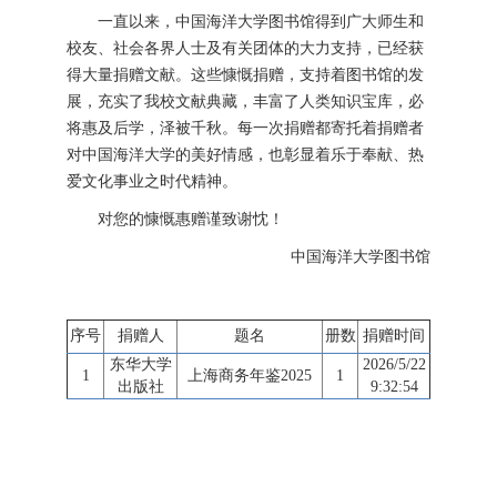
一直以来，中国海洋大学图书馆得到广大师生和
校友、社会各界人士及有关团体的大力支持，已经获
得大量捐赠文献。这些慷慨捐赠，支持着图书馆的发
展，充实了我校文献典藏，丰富了人类知识宝库，必
将惠及后学，泽被千秋。每一次捐赠都寄托着捐赠者
对中国海洋大学的美好情感，也彰显着乐于奉献、热
爱文化事业之时代精神。
对您的慷慨惠赠谨致谢忱！
中国海洋大学图书馆
序号
捐赠人
题名
册数
捐赠时间
东华大学
2026/5/22
1
上海商务年鉴2025
1
出版社
9:32:54