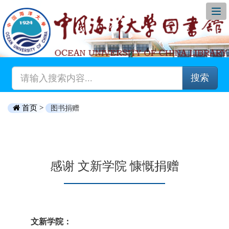
搜索
首页 >
图书捐赠
感谢 文新学院 慷慨捐赠
文新学院：