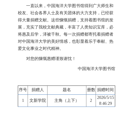
一直以来，中国海洋大学图书馆得到广大师生和
校友、社会各界人士及有关团体的大力支持，已经获
得大量捐赠文献。这些慷慨捐赠，支持着图书馆的发
展，充实了我校文献典藏，丰富了人类知识宝库，必
将惠及后学，泽被千秋。每一次捐赠都寄托着捐赠者
对中国海洋大学的美好情感，也彰显着乐于奉献、热
爱文化事业之时代精神。
对您的慷慨惠赠谨致谢忱！
中国海洋大学图书馆
序号
捐赠人
题名
册数
捐赠时间
2026/5/15
1
文新学院
主角（上下）
2
8:46:29