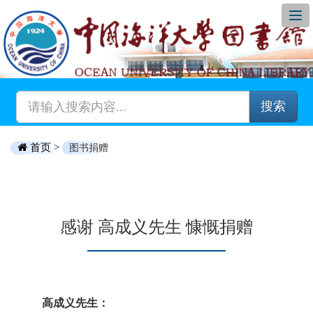
搜索
首页 >
图书捐赠
感谢 高成义先生 慷慨捐赠
高成义先生：