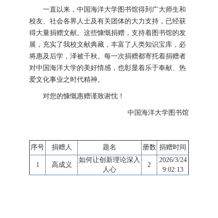
一直以来，中国海洋大学图书馆得到广大师生和
校友、社会各界人士及有关团体的大力支持，已经获
得大量捐赠文献。这些慷慨捐赠，支持着图书馆的发
展，充实了我校文献典藏，丰富了人类知识宝库，必
将惠及后学，泽被千秋。每一次捐赠都寄托着捐赠者
对中国海洋大学的美好情感，也彰显着乐于奉献、热
爱文化事业之时代精神。
对您的慷慨惠赠谨致谢忱！
中国海洋大学图书馆
序号
捐赠人
题名
册数
捐赠时间
如何让创新理论深入
2026/3/24
1
高成义
2
人心
9:02:13