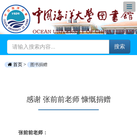
搜索
首页 >
图书捐赠
感谢 张前前老师 慷慨捐赠
张前前老师：