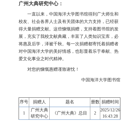
广州大典研究中心：
一直以来，中国海洋大学图书馆得到广大师生和
校友、社会各界人士及有关团体的大力支持，已经获
得大量捐赠文献。这些慷慨捐赠，支持着图书馆的发
展，充实了我校文献典藏，丰富了人类知识宝库，必
将惠及后学，泽被千秋。每一次捐赠都寄托着捐赠者
对中国海洋大学的美好情感，也彰显着乐于奉献、热
爱文化事业之时代精神。
对您的慷慨惠赠谨致谢忱！
中国海洋大学图书馆
序号
捐赠人
题名
册数
捐赠时间
广州大典
2025/12/26
1
《广州大典》总目
2
研究中心
16:43:28