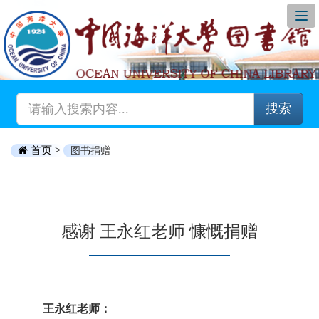
搜索
首页 >
图书捐赠
感谢 王永红老师 慷慨捐赠
王永红老师：