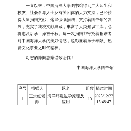
一直以来，中国海洋大学图书馆得到广大师生和
校友、社会各界人士及有关团体的大力支持，已经获
得大量捐赠文献。这些慷慨捐赠，支持着图书馆的发
展，充实了我校文献典藏，丰富了人类知识宝库，必
将惠及后学，泽被千秋。每一次捐赠都寄托着捐赠者
对中国海洋大学的美好情感，也彰显着乐于奉献、热
爱文化事业之时代精神。
对您的慷慨惠赠谨致谢忱！
中国海洋大学图书馆
序号
捐赠人
题名
册数
捐赠时间
王永红老
海洋环境磁学原理及
2025/12/22
1
10
师
应用
15:48:47