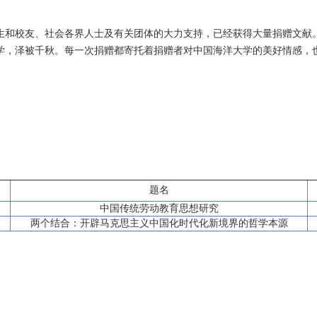
生和校友、社会各界人士及有关团体的大力支持，已经获得大量捐赠文献
学，泽被千秋。每一次捐赠都寄托着捐赠者对中国海洋大学的美好情感，
题名
中国传统劳动教育思想研究
两个结合：开辟马克思主义中国化时代化新境界的哲学本源