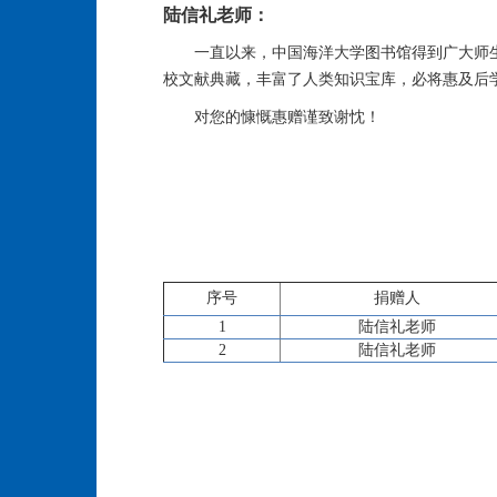
陆信礼老师：
一直以来，中国海洋大学图书馆得到广大师
校文献典藏，丰富了人类知识宝库，必将惠及后
对您的慷慨惠赠谨致谢忱！
序号
捐赠人
1
陆信礼老师
2
陆信礼老师