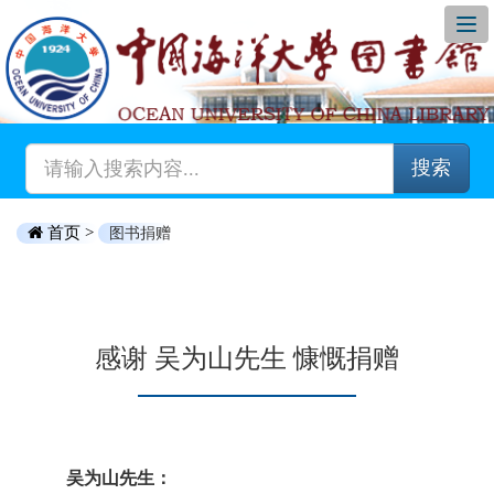
搜索
首页 >
图书捐赠
感谢 吴为山先生 慷慨捐赠
吴为山先生：