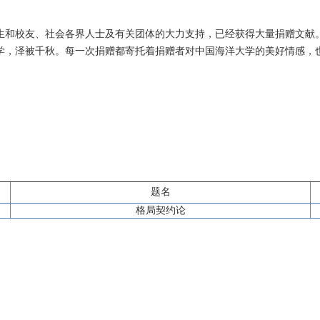
生和校友、社会各界人士及有关团体的大力支持，已经获得大量捐赠文献
学，泽被千秋。每一次捐赠都寄托着捐赠者对中国海洋大学的美好情感，
题名
格局契约论