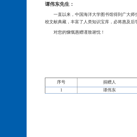
谭伟东先生：
一直以来，中国海洋大学图书馆得到广大师
校文献典藏，丰富了人类知识宝库，必将惠及后
对您的慷慨惠赠谨致谢忱！
序号
捐赠人
1
谭伟东