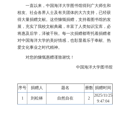
一直以来，中国海洋大学图书馆得到广大师生和
校友、社会各界人士及有关团体的大力支持，已经获
得大量捐赠文献。这些慷慨捐赠，支持着图书馆的发
展，充实了我校文献典藏，丰富了人类知识宝库，必
将惠及后学，泽被千秋。每一次捐赠都寄托着捐赠者
对中国海洋大学的美好情感，也彰显着乐于奉献、热
爱文化事业之时代精神。
对您的慷慨惠赠谨致谢忱！
中国海洋大学图书馆
序号
捐赠人
题名
册数
捐赠时间
2025/11/25
1
刘松林
自然自在
2
9:47:04