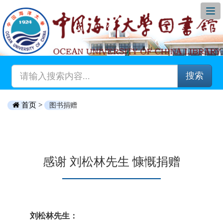
搜索
首页 >
图书捐赠
感谢 刘松林先生 慷慨捐赠
刘松林先生：