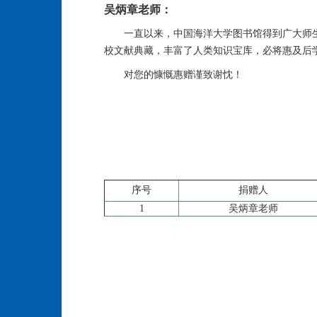
吴炳章老师：
一直以来，中国海洋大学图书馆得到广大师
校文献典藏，丰富了人类知识宝库，必将惠及后
对您的慷慨惠赠谨致谢忱！
序号
捐赠人
1
吴炳章老师