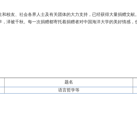
生和校友、社会各界人士及有关团体的大力支持，已经获得大量捐赠文献
学，泽被千秋。每一次捐赠都寄托着捐赠者对中国海洋大学的美好情感，
题名
语言哲学等