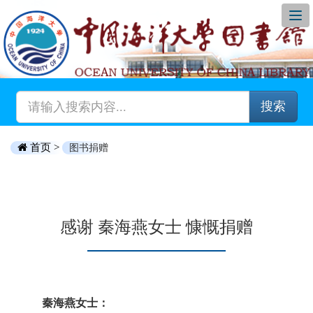
搜索
首页 >
图书捐赠
感谢 秦海燕女士 慷慨捐赠
秦海燕女士：