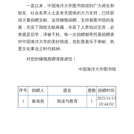
一直以来，中国海洋大学图书馆得到广大师生和
校友、社会各界人士及有关团体的大力支持，已经获
得大量捐赠文献。这些慷慨捐赠，支持着图书馆的发
展，充实了我校文献典藏，丰富了人类知识宝库，必
将惠及后学，泽被千秋。每一次捐赠都寄托着捐赠者
对中国海洋大学的美好情感，也彰显着乐于奉献、热
爱文化事业之时代精神。
对您的慷慨惠赠谨致谢忱！
中国海洋大学图书馆
序号
捐赠人
题名
册数
捐赠时间
2025/11/13
1
秦海燕
阅读与教育
1
10:44:02