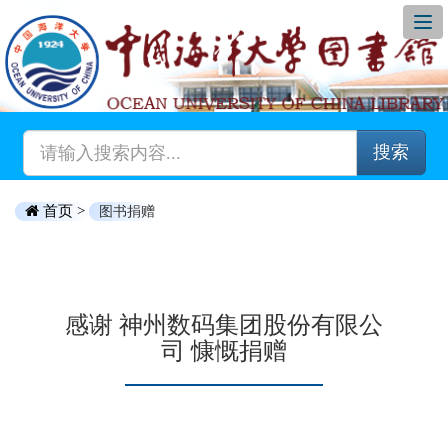
搜索
首页 >
图书捐赠
感谢 神州数码集团股份有限公
司 慷慨捐赠