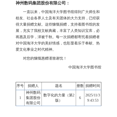
神州数码集团股份有限公司：
一直以来，中国海洋大学图书馆得到广大师生和
校友、社会各界人士及有关团体的大力支持，已经获
得大量捐赠文献。这些慷慨捐赠，支持着图书馆的发
展，充实了我校文献典藏，丰富了人类知识宝库，必
将惠及后学，泽被千秋。每一次捐赠都寄托着捐赠者
对中国海洋大学的美好情感，也彰显着乐于奉献、热
爱文化事业之时代精神。
对您的慷慨惠赠谨致谢忱！
中国海洋大学图书馆
序号
捐赠人
题名
册数
捐赠时间
神州数码
数字化的力量（第2
2025/11/3
1
集团股份
6
版）
9:43:53
有限公司