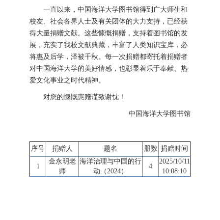
一直以来，中国海洋大学图书馆得到广大师生和
校友、社会各界人士及有关团体的大力支持，已经获
得大量捐赠文献。这些慷慨捐赠，支持着图书馆的发
展，充实了我校文献典藏，丰富了人类知识宝库，必
将惠及后学，泽被千秋。每一次捐赠都寄托着捐赠者
对中国海洋大学的美好情感，也彰显着乐于奉献、热
爱文化事业之时代精神。
对您的慷慨惠赠谨致谢忱！
中国海洋大学图书馆
序号
捐赠人
题名
册数
捐赠时间
金永明老
海洋治理与中国的行
2025/10/11
1
4
师
动（2024）
10:08:10