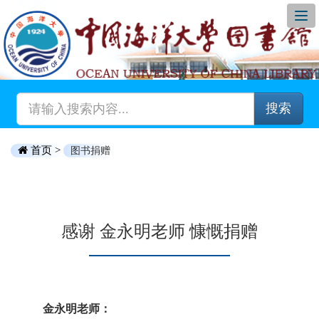
搜索
首页 >
图书捐赠
感谢 金永明老师 慷慨捐赠
金永明老师：