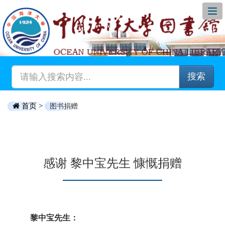
搜索
首页 >
图书捐赠
感谢 黎中宝先生 慷慨捐赠
黎中宝先生：