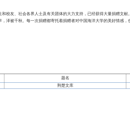
生和校友、社会各界人士及有关团体的大力支持，已经获得大量捐赠文献
学，泽被千秋。每一次捐赠都寄托着捐赠者对中国海洋大学的美好情感，
题名
会
荆楚文库