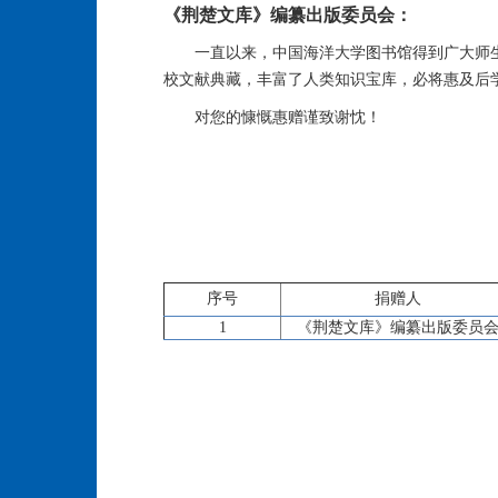
《荆楚文库》编纂出版委员会：
一直以来，中国海洋大学图书馆得到广大师
校文献典藏，丰富了人类知识宝库，必将惠及后
对您的慷慨惠赠谨致谢忱！
序号
捐赠人
1
《荆楚文库》编纂出版委员