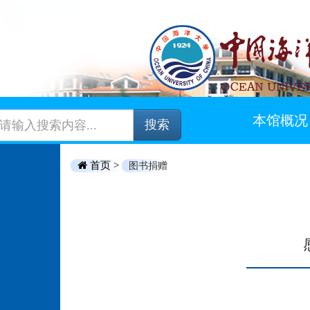
本馆概况
搜索
首页 >
图书捐赠