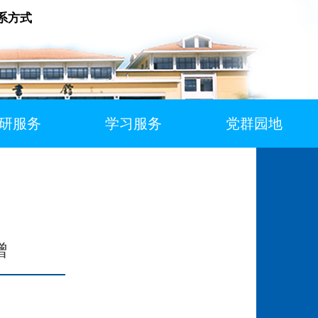
系方式
研服务
学习服务
党群园地
赠