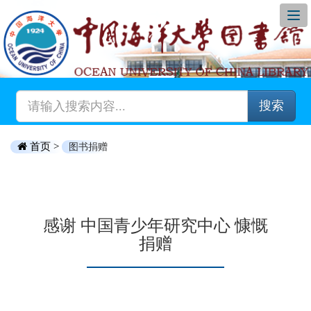
搜索
首页 >
图书捐赠
感谢 中国青少年研究中心 慷慨
捐赠