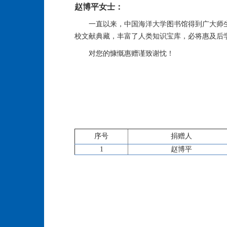
赵博平女士：
一直以来，中国海洋大学图书馆得到广大师
校文献典藏，丰富了人类知识宝库，必将惠及后
对您的慷慨惠赠谨致谢忱！
序号
捐赠人
1
赵博平