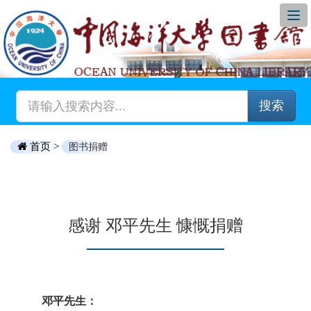
搜索
首页 >
图书捐赠
感谢 邓平先生 慷慨捐赠
邓平先生：