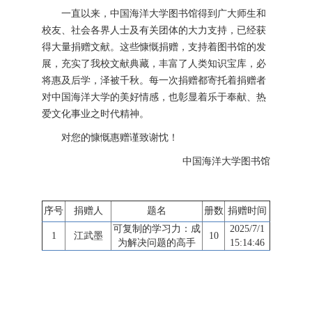
一直以来，中国海洋大学图书馆得到广大师生和
校友、社会各界人士及有关团体的大力支持，已经获
得大量捐赠文献。这些慷慨捐赠，支持着图书馆的发
展，充实了我校文献典藏，丰富了人类知识宝库，必
将惠及后学，泽被千秋。每一次捐赠都寄托着捐赠者
对中国海洋大学的美好情感，也彰显着乐于奉献、热
爱文化事业之时代精神。
对您的慷慨惠赠谨致谢忱！
中国海洋大学图书馆
序号
捐赠人
题名
册数
捐赠时间
可复制的学习力：成
2025/7/1
1
江武墨
10
为解决问题的高手
15:14:46