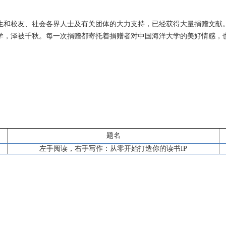
生和校友、社会各界人士及有关团体的大力支持，已经获得大量捐赠文献
学，泽被千秋。每一次捐赠都寄托着捐赠者对中国海洋大学的美好情感，
题名
左手阅读，右手写作：从零开始打造你的读书IP