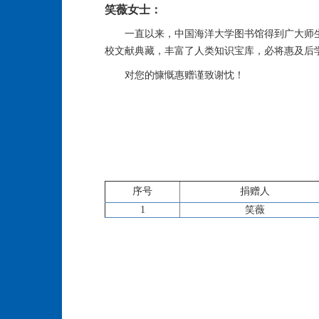
笑薇女士：
一直以来，中国海洋大学图书馆得到广大师
校文献典藏，丰富了人类知识宝库，必将惠及后
对您的慷慨惠赠谨致谢忱！
序号
捐赠人
1
笑薇