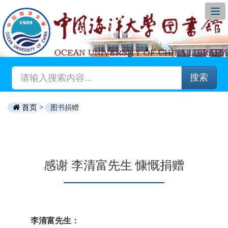
搜索
首页 >
图书捐赠
感谢 李清富先生 慷慨捐赠
李清富先生：