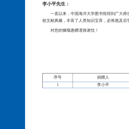
李小平先生：
一直以来，中国海洋大学图书馆得到广大师
校文献典藏，丰富了人类知识宝库，必将惠及后
对您的慷慨惠赠谨致谢忱！
序号
捐赠人
1
李小平