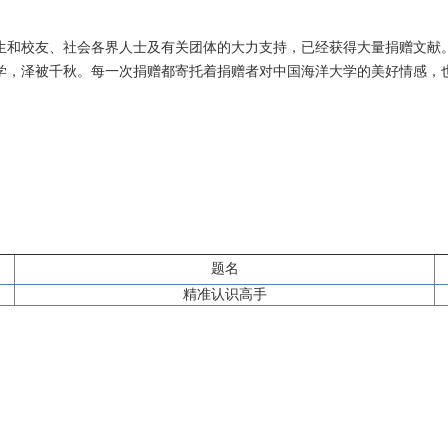
生和校友、社会各界人士及有关团体的大力支持，已经获得大量捐赠文献
学，泽被千秋。每一次捐赠都寄托着捐赠者对中国海洋大学的美好情感，
题名
精准认识高手