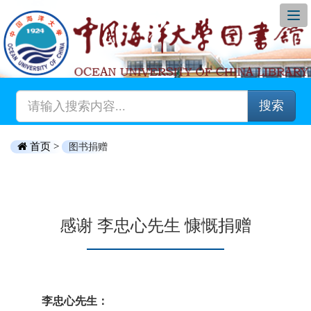
搜索
首页 >
图书捐赠
感谢 李忠心先生 慷慨捐赠
李忠心先生：