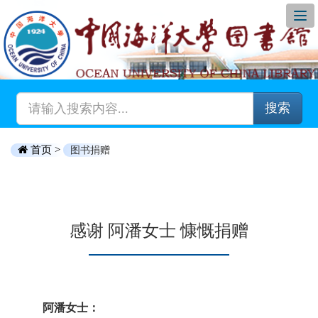
搜索
首页 >
图书捐赠
感谢 阿潘女士 慷慨捐赠
阿潘女士：