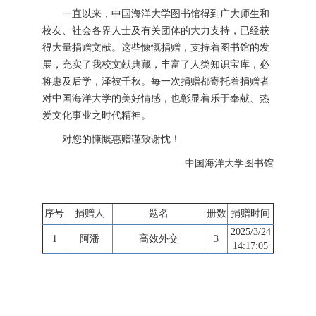
一直以来，中国海洋大学图书馆得到广大师生和
校友、社会各界人士及有关团体的大力支持，已经获
得大量捐赠文献。这些慷慨捐赠，支持着图书馆的发
展，充实了我校文献典藏，丰富了人类知识宝库，必
将惠及后学，泽被千秋。每一次捐赠都寄托着捐赠者
对中国海洋大学的美好情感，也彰显着乐于奉献、热
爱文化事业之时代精神。
对您的慷慨惠赠谨致谢忱！
中国海洋大学图书馆
序号
捐赠人
题名
册数
捐赠时间
2025/3/24
1
阿潘
高效外交
3
14:17:05