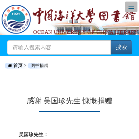
搜索
首页 >
图书捐赠
感谢 吴国珍先生 慷慨捐赠
吴国珍先生：