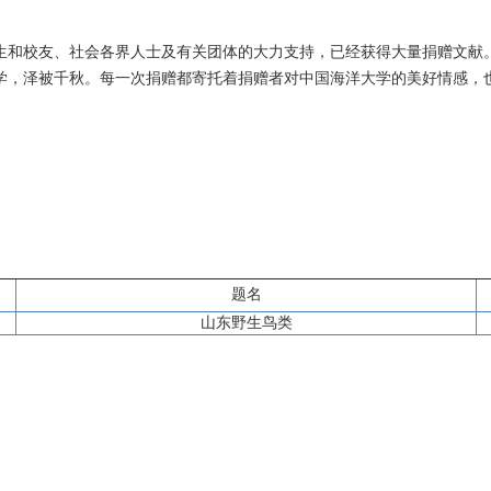
生和校友、社会各界人士及有关团体的大力支持，已经获得大量捐赠文献
学，泽被千秋。每一次捐赠都寄托着捐赠者对中国海洋大学的美好情感，
题名
山东野生鸟类