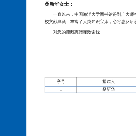
桑新华女士：
一直以来，中国海洋大学图书馆得到广大师
校文献典藏，丰富了人类知识宝库，必将惠及后
对您的慷慨惠赠谨致谢忱！
序号
捐赠人
1
桑新华