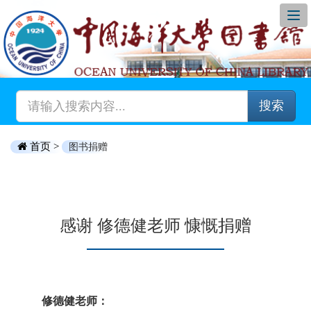
搜索
首页 >
图书捐赠
感谢 修德健老师 慷慨捐赠
修德健老师：