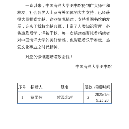
一直以来，中国海洋大学图书馆得到广大师生和
校友、社会各界人士及有关团体的大力支持，已经获
得大量捐赠文献。这些慷慨捐赠，支持着图书馆的发
展，充实了我校文献典藏，丰富了人类知识宝库，必
将惠及后学，泽被千秋。每一次捐赠都寄托着捐赠者
对中国海洋大学的美好情感，也彰显着乐于奉献、热
爱文化事业之时代精神。
对您的慷慨惠赠谨致谢忱！
中国海洋大学图书馆
序号
捐赠人
题名
册数
捐赠时间
2025/1/6
1
翁团伟
紫溪北岸
2
9:23:28