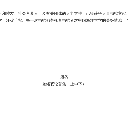
生和校友、社会各界人士及有关团体的大力支持，已经获得大量捐赠文献
学，泽被千秋。每一次捐赠都寄托着捐赠者对中国海洋大学的美好情感，
题名
赖绍聪论著集（上中下）