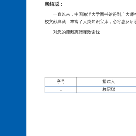
赖绍聪：
一直以来，中国海洋大学图书馆得到广大师
校文献典藏，丰富了人类知识宝库，必将惠及后
对您的慷慨惠赠谨致谢忱！
序号
捐赠人
1
赖绍聪