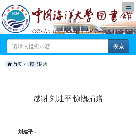
搜索
首页 >
图书捐赠
感谢 刘建平 慷慨捐赠
刘建平：