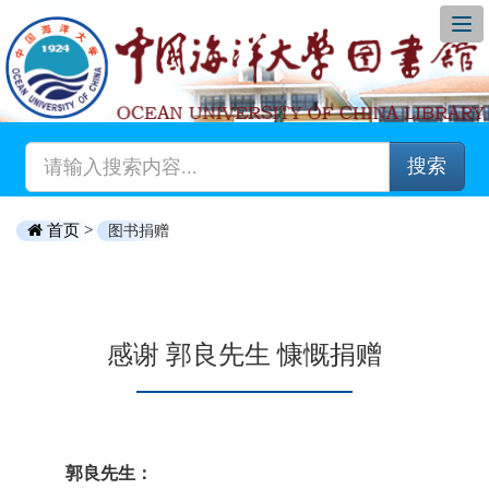
搜索
首页 >
图书捐赠
感谢 郭良先生 慷慨捐赠
郭良先生：