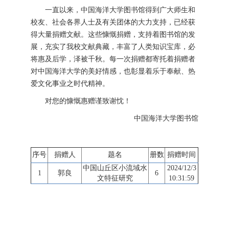
一直以来，中国海洋大学图书馆得到广大师生和
校友、社会各界人士及有关团体的大力支持，已经获
得大量捐赠文献。这些慷慨捐赠，支持着图书馆的发
展，充实了我校文献典藏，丰富了人类知识宝库，必
将惠及后学，泽被千秋。每一次捐赠都寄托着捐赠者
对中国海洋大学的美好情感，也彰显着乐于奉献、热
爱文化事业之时代精神。
对您的慷慨惠赠谨致谢忱！
中国海洋大学图书馆
序号
捐赠人
题名
册数
捐赠时间
中国山丘区小流域水
2024/12/3
1
郭良
6
文特征研究
10:31:59