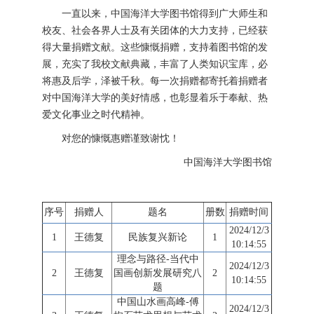
一直以来，中国海洋大学图书馆得到广大师生和
校友、社会各界人士及有关团体的大力支持，已经获
得大量捐赠文献。这些慷慨捐赠，支持着图书馆的发
展，充实了我校文献典藏，丰富了人类知识宝库，必
将惠及后学，泽被千秋。每一次捐赠都寄托着捐赠者
对中国海洋大学的美好情感，也彰显着乐于奉献、热
爱文化事业之时代精神。
对您的慷慨惠赠谨致谢忱！
中国海洋大学图书馆
序号
捐赠人
题名
册数
捐赠时间
2024/12/3
1
王德复
民族复兴新论
1
10:14:55
理念与路径-当代中
2024/12/3
2
王德复
国画创新发展研究八
2
10:14:55
题
中国山水画高峰-傅
2024/12/3