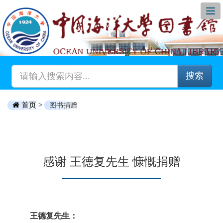
搜索
首页 >
图书捐赠
感谢 王德复先生 慷慨捐赠
王德复先生：