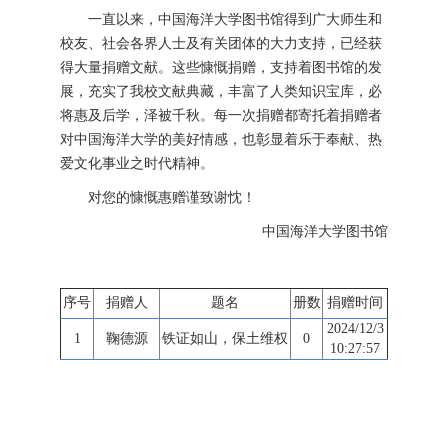
一直以来，中国海洋大学图书馆得到广大师生和
校友、社会各界人士及有关团体的大力支持，已经获
得大量捐赠文献。这些慷慨捐赠，支持着图书馆的发
展，充实了我校文献典藏，丰富了人类知识宝库，必
将惠及后学，泽被千秋。每一次捐赠都寄托着捐赠者
对中国海洋大学的美好情感，也彰显着乐于奉献、热
爱文化事业之时代精神。
对您的慷慨惠赠谨致谢忱！
中国海洋大学图书馆
序号
捐赠人
题名
册数
捐赠时间
2024/12/3
1
鞠德源
铁证如山，保土维权
0
10:27:57