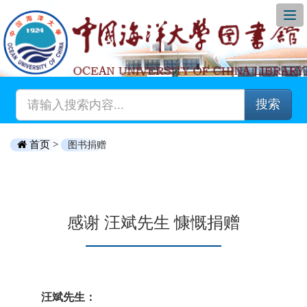
搜索
首页 >
图书捐赠
感谢 汪斌先生 慷慨捐赠
汪斌先生：