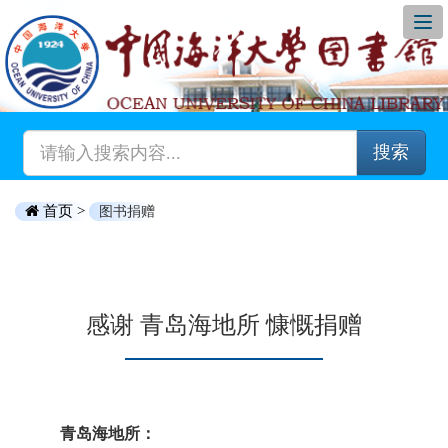
搜索
首页 >
图书捐赠
感谢 青岛海地所 慷慨捐赠
青岛海地所：