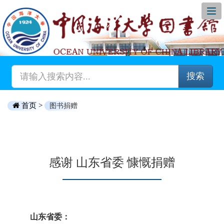
搜索
首页 >
图书捐赠
感谢 山东省委 慷慨捐赠
山东省委：