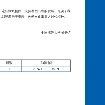
。这些慷慨捐赠，支持着图书馆的发展，充实了我
也彰显着乐于奉献、热爱文化事业之时代精神。
中国海洋大学图书馆
册数
捐赠时间
1
2024/11/6 10:38:09