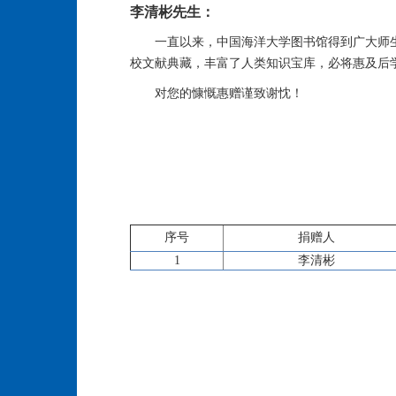
李清彬先生：
一直以来，中国海洋大学图书馆得到广大师
校文献典藏，丰富了人类知识宝库，必将惠及后
对您的慷慨惠赠谨致谢忱！
序号
捐赠人
1
李清彬