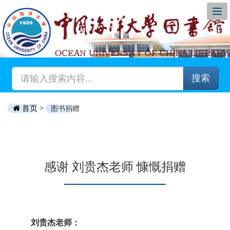
搜索
首页 >
图书捐赠
感谢 刘贵杰老师 慷慨捐赠
刘贵杰老师：