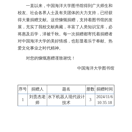
一直以来，中国海洋大学图书馆得到广大师生和
校友、社会各界人士及有关团体的大力支持，已经获
得大量捐赠文献。这些慷慨捐赠，支持着图书馆的发
展，充实了我校文献典藏，丰富了人类知识宝库，必
将惠及后学，泽被千秋。每一次捐赠都寄托着捐赠者
对中国海洋大学的美好情感，也彰显着乐于奉献、热
爱文化事业之时代精神。
对您的慷慨惠赠谨致谢忱！
中国海洋大学图书馆
序号
捐赠人
题名
册数
捐赠时间
刘贵杰老
水下机器人现代设计
2024/11/6
1
3
师
技术
10:35:18