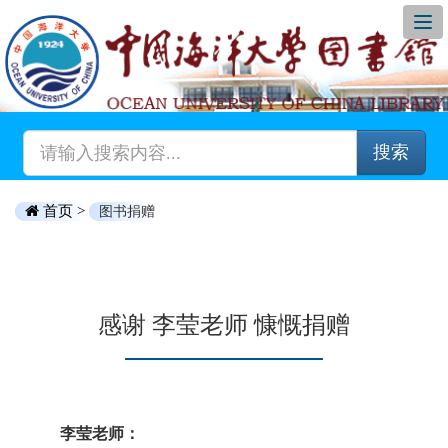
搜索
首页 >
图书捐赠
感谢 李莹老师 慷慨捐赠
李莹老师：