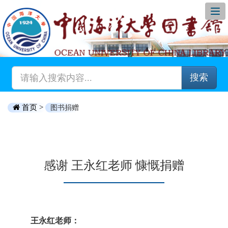
搜索
首页 >
图书捐赠
感谢 王永红老师 慷慨捐赠
王永红老师：