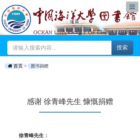
搜索
首页 >
图书捐赠
感谢 徐青峰先生 慷慨捐赠
徐青峰先生：