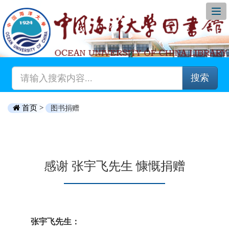
搜索
首页 >
图书捐赠
感谢 张宇飞先生 慷慨捐赠
张宇飞先生：