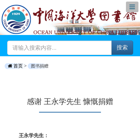
搜索
首页 >
图书捐赠
感谢 王永学先生 慷慨捐赠
王永学先生：